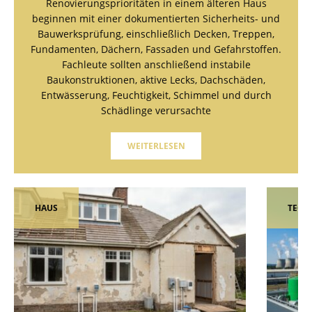
Renovierungsprioritäten in einem älteren Haus
beginnen mit einer dokumentierten Sicherheits- und
Bauwerksprüfung, einschließlich Decken, Treppen,
Fundamenten, Dächern, Fassaden und Gefahrstoffen.
Fachleute sollten anschließend instabile
Baukonstruktionen, aktive Lecks, Dachschäden,
Entwässerung, Feuchtigkeit, Schimmel und durch
Schädlinge verursachte
WEITERLESEN
HAUS
TECH