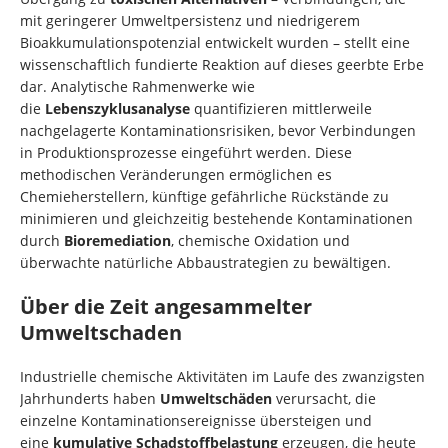
mit geringerer Umweltpersistenz und niedrigerem
Bioakkumulationspotenzial entwickelt wurden – stellt eine
wissenschaftlich fundierte Reaktion auf dieses geerbte Erbe
dar. Analytische Rahmenwerke wie
die
Lebenszyklusanalyse
quantifizieren mittlerweile
nachgelagerte Kontaminationsrisiken, bevor Verbindungen
in Produktionsprozesse eingeführt werden. Diese
methodischen Veränderungen ermöglichen es
Chemieherstellern, künftige gefährliche Rückstände zu
minimieren und gleichzeitig bestehende Kontaminationen
durch
Bioremediation
, chemische Oxidation und
überwachte natürliche Abbaustrategien zu bewältigen.
Über die Zeit angesammelter
Umweltschaden
Industrielle chemische Aktivitäten im Laufe des zwanzigsten
Jahrhunderts haben
Umweltschäden
verursacht, die
einzelne Kontaminationsereignisse übersteigen und
eine
kumulative Schadstoffbelastung
erzeugen, die heute