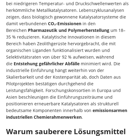
bei niedrigeren Temperatur- und Druckschwellenwerten als
herkömmliche Metallkatalysatoren. Lebenszyklusanalysen
zeigen, dass biologisch gewonnene Katalysatorsysteme die
damit verbundenen
CO₂-Emissionen
in den
Bereichen
Pharmazeutik und Polymerherstellung
um 18–
35 % reduzieren. Katalytische Innovationen in diesem
Bereich haben Zeolithgerüste hervorgebracht, die mit
organischen Liganden funktionalisiert wurden und
Selektivitätsraten von über 92 % aufweisen, während
die
Entstehung gefährlicher Abfälle
minimiert wird. Die
industrielle Einführung hängt weiterhin von der
Skalierbarkeit und der Kostenparität ab, doch Daten aus
Pilotprojekten bestätigen durchgehend die
Leistungsfähigkeit. Forschungskonsortien in Europa und
Asien beschleunigen die Einführungszeiträume und
positionieren erneuerbare Katalysatoren als strukturell
bedeutsame Komponenten innerhalb von
emissionsarmen
industriellen Chemierahmenwerken
.
Warum sauberere Lösungsmittel