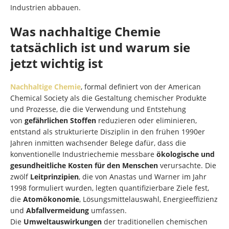
Industrien abbauen.
Was nachhaltige Chemie
tatsächlich ist und warum sie
jetzt wichtig ist
Nachhaltige Chemie
, formal definiert von der American
Chemical Society als die Gestaltung chemischer Produkte
und Prozesse, die die Verwendung und Entstehung
von
gefährlichen Stoffen
reduzieren oder eliminieren,
entstand als strukturierte Disziplin in den frühen 1990er
Jahren inmitten wachsender Belege dafür, dass die
konventionelle Industriechemie messbare
ökologische und
gesundheitliche Kosten für den Menschen
verursachte. Die
zwölf
Leitprinzipien
, die von Anastas und Warner im Jahr
1998 formuliert wurden, legten quantifizierbare Ziele fest,
die
Atomökonomie
, Lösungsmittelauswahl, Energieeffizienz
und
Abfallvermeidung
umfassen.
Die
Umweltauswirkungen
der traditionellen chemischen