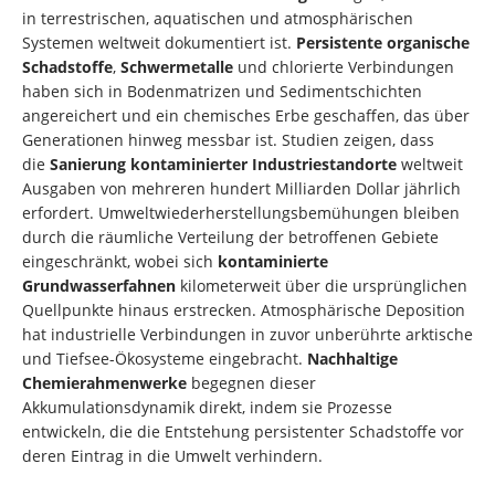
in terrestrischen, aquatischen und atmosphärischen
Systemen weltweit dokumentiert ist.
Persistente organische
Schadstoffe
,
Schwermetalle
und chlorierte Verbindungen
haben sich in Bodenmatrizen und Sedimentschichten
angereichert und ein chemisches Erbe geschaffen, das über
Generationen hinweg messbar ist. Studien zeigen, dass
die
Sanierung kontaminierter Industriestandorte
weltweit
Ausgaben von mehreren hundert Milliarden Dollar jährlich
erfordert. Umweltwiederherstellungsbemühungen bleiben
durch die räumliche Verteilung der betroffenen Gebiete
eingeschränkt, wobei sich
kontaminierte
Grundwasserfahnen
kilometerweit über die ursprünglichen
Quellpunkte hinaus erstrecken. Atmosphärische Deposition
hat industrielle Verbindungen in zuvor unberührte arktische
und Tiefsee-Ökosysteme eingebracht.
Nachhaltige
Chemierahmenwerke
begegnen dieser
Akkumulationsdynamik direkt, indem sie Prozesse
entwickeln, die die Entstehung persistenter Schadstoffe vor
deren Eintrag in die Umwelt verhindern.