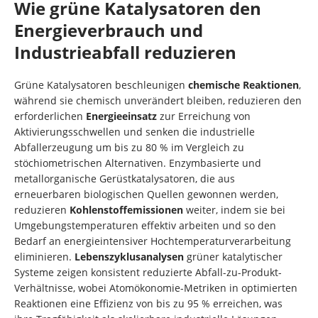
Wie grüne Katalysatoren den
Energieverbrauch und
Industrieabfall reduzieren
Grüne Katalysatoren beschleunigen
chemische Reaktionen
,
während sie chemisch unverändert bleiben, reduzieren den
erforderlichen
Energieeinsatz
zur Erreichung von
Aktivierungsschwellen und senken die industrielle
Abfallerzeugung um bis zu 80 % im Vergleich zu
stöchiometrischen Alternativen. Enzymbasierte und
metallorganische Gerüstkatalysatoren, die aus
erneuerbaren biologischen Quellen gewonnen werden,
reduzieren
Kohlenstoffemissionen
weiter, indem sie bei
Umgebungstemperaturen effektiv arbeiten und so den
Bedarf an energieintensiver Hochtemperaturverarbeitung
eliminieren.
Lebenszyklusanalysen
grüner katalytischer
Systeme zeigen konsistent reduzierte Abfall-zu-Produkt-
Verhältnisse, wobei Atomökonomie-Metriken in optimierten
Reaktionen eine Effizienz von bis zu 95 % erreichen, was