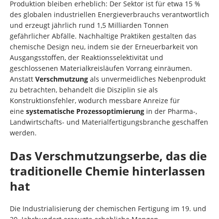
Produktion bleiben erheblich: Der Sektor ist für etwa 15 %
des globalen industriellen Energieverbrauchs verantwortlich
und erzeugt jährlich rund 1,5 Milliarden Tonnen
gefährlicher Abfälle. Nachhaltige Praktiken gestalten das
chemische Design neu, indem sie der Erneuerbarkeit von
Ausgangsstoffen, der Reaktionsselektivität und
geschlossenen Materialkreisläufen Vorrang einräumen.
Anstatt
Verschmutzung
als unvermeidliches Nebenprodukt
zu betrachten, behandelt die Disziplin sie als
Konstruktionsfehler, wodurch messbare Anreize für
eine
systematische Prozessoptimierung
in der Pharma-,
Landwirtschafts- und Materialfertigungsbranche geschaffen
werden.
Das Verschmutzungserbe, das die
traditionelle Chemie hinterlassen
hat
Die Industrialisierung der chemischen Fertigung im 19. und