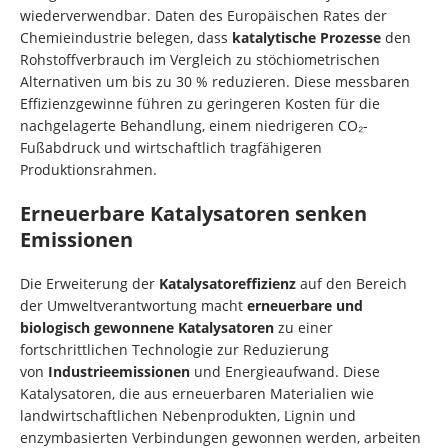
wiederverwendbar. Daten des Europäischen Rates der
Chemieindustrie belegen, dass
katalytische Prozesse
den
Rohstoffverbrauch im Vergleich zu stöchiometrischen
Alternativen um bis zu 30 % reduzieren. Diese messbaren
Effizienzgewinne führen zu geringeren Kosten für die
nachgelagerte Behandlung, einem niedrigeren CO₂-
Fußabdruck und wirtschaftlich tragfähigeren
Produktionsrahmen.
Erneuerbare Katalysatoren senken
Emissionen
Die Erweiterung der
Katalysatoreffizienz
auf den Bereich
der Umweltverantwortung macht
erneuerbare und
biologisch gewonnene Katalysatoren
zu einer
fortschrittlichen Technologie zur Reduzierung
von
Industrieemissionen
und Energieaufwand. Diese
Katalysatoren, die aus erneuerbaren Materialien wie
landwirtschaftlichen Nebenprodukten, Lignin und
enzymbasierten Verbindungen gewonnen werden, arbeiten