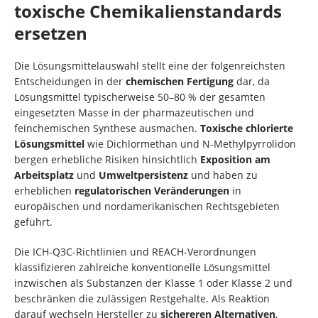
toxische Chemikalienstandards
ersetzen
Die Lösungsmittelauswahl stellt eine der folgenreichsten
Entscheidungen in der
chemischen Fertigung
dar, da
Lösungsmittel typischerweise 50–80 % der gesamten
eingesetzten Masse in der pharmazeutischen und
feinchemischen Synthese ausmachen.
Toxische chlorierte
Lösungsmittel
wie Dichlormethan und N-Methylpyrrolidon
bergen erhebliche Risiken hinsichtlich
Exposition am
Arbeitsplatz
und
Umweltpersistenz
und haben zu
erheblichen
regulatorischen Veränderungen
in
europäischen und nordamerikanischen Rechtsgebieten
geführt.
Die ICH-Q3C-Richtlinien und REACH-Verordnungen
klassifizieren zahlreiche konventionelle Lösungsmittel
inzwischen als Substanzen der Klasse 1 oder Klasse 2 und
beschränken die zulässigen Restgehalte. Als Reaktion
darauf wechseln Hersteller zu
sichereren Alternativen
,