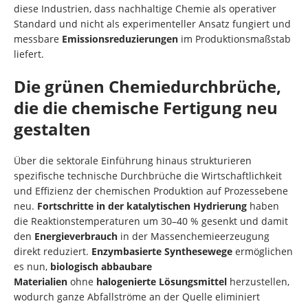
diese Industrien, dass nachhaltige Chemie als operativer
Standard und nicht als experimenteller Ansatz fungiert und
messbare
Emissionsreduzierungen
im Produktionsmaßstab
liefert.
Die grünen Chemiedurchbrüche,
die die chemische Fertigung neu
gestalten
Über die sektorale Einführung hinaus strukturieren
spezifische technische Durchbrüche die Wirtschaftlichkeit
und Effizienz der chemischen Produktion auf Prozessebene
neu.
Fortschritte in der katalytischen Hydrierung
haben
die Reaktionstemperaturen um 30–40 % gesenkt und damit
den
Energieverbrauch
in der Massenchemieerzeugung
direkt reduziert.
Enzymbasierte Synthesewege
ermöglichen
es nun,
biologisch abbaubare
Materialien
ohne
halogenierte Lösungsmittel
herzustellen,
wodurch ganze Abfallströme an der Quelle eliminiert