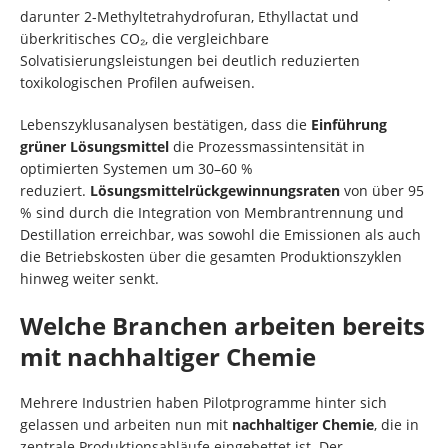
darunter 2-Methyltetrahydrofuran, Ethyllactat und
überkritisches CO₂, die vergleichbare
Solvatisierungsleistungen bei deutlich reduzierten
toxikologischen Profilen aufweisen.
Lebenszyklusanalysen bestätigen, dass die
Einführung
grüner Lösungsmittel
die Prozessmassintensität in
optimierten Systemen um 30–60 %
reduziert.
Lösungsmittelrückgewinnungsraten
von über 95
% sind durch die Integration von Membrantrennung und
Destillation erreichbar, was sowohl die Emissionen als auch
die Betriebskosten über die gesamten Produktionszyklen
hinweg weiter senkt.
Welche Branchen arbeiten bereits
mit nachhaltiger Chemie
Mehrere Industrien haben Pilotprogramme hinter sich
gelassen und arbeiten nun mit
nachhaltiger Chemie
, die in
zentrale Produktionsabläufe eingebettet ist. Der