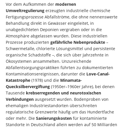
Vor dem Aufkommen der
modernen
Umweltregulierung
erzeugten industrielle chemische
Fertigungsprozesse Abfallströme, die ohne nennenswerte
Behandlung direkt in Gewässer eingeleitet, in
unabgedichteten Deponien vergraben oder in die
Atmosphäre abgelassen wurden. Diese industriellen
Prozesse produzierten
gefährliche Nebenprodukte
–
Schwermetalle, chlorierte Lösungsmittel und persistente
organische Schadstoffe –, die sich über Jahrzehnte in
Ökosystemen ansammelten. Unzureichende
Abfallentsorgungspraktiken führten zu dokumentierten
Kontaminationsereignissen, darunter die
Love-Canal-
Katastrophe
(1978) und die
Minamata-
Quecksilbervergiftung
(1950er–1960er Jahre), bei denen
Tausende
krebserregenden und neurotoxischen
Verbindungen
ausgesetzt wurden. Bodenproben von
ehemaligen Industriestandorten überschreiten
regulatorische Grenzwerte häufig um das Hundertfache
oder mehr. Die
Sanierungskosten
für kontaminierte
Standorte in Deutschland allein werden auf 50 Milliarden