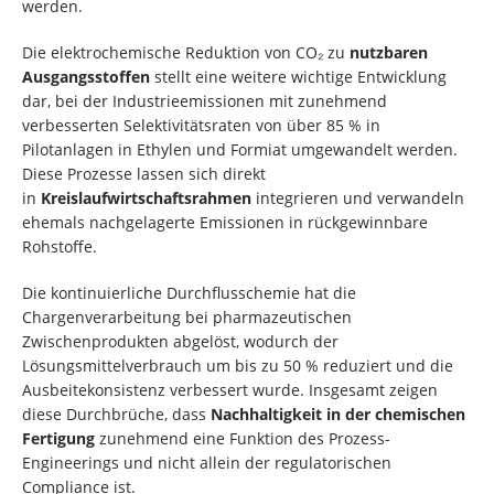
werden.
Die elektrochemische Reduktion von CO₂ zu
nutzbaren
Ausgangsstoffen
stellt eine weitere wichtige Entwicklung
dar, bei der Industrieemissionen mit zunehmend
verbesserten Selektivitätsraten von über 85 % in
Pilotanlagen in Ethylen und Formiat umgewandelt werden.
Diese Prozesse lassen sich direkt
in
Kreislaufwirtschaftsrahmen
integrieren und verwandeln
ehemals nachgelagerte Emissionen in rückgewinnbare
Rohstoffe.
Die kontinuierliche Durchflusschemie hat die
Chargenverarbeitung bei pharmazeutischen
Zwischenprodukten abgelöst, wodurch der
Lösungsmittelverbrauch um bis zu 50 % reduziert und die
Ausbeitekonsistenz verbessert wurde. Insgesamt zeigen
diese Durchbrüche, dass
Nachhaltigkeit in der chemischen
Fertigung
zunehmend eine Funktion des Prozess-
Engineerings und nicht allein der regulatorischen
Compliance ist.